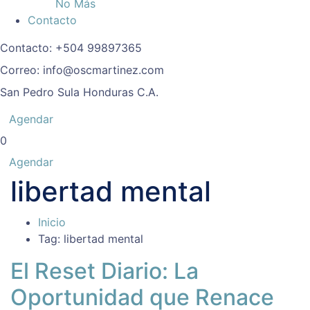
No Más
Contacto
Contacto:
+504 99897365
Correo:
info@oscmartinez.com
San Pedro Sula
Honduras C.A.
Agendar
0
Agendar
libertad mental
Inicio
Tag: libertad mental
El Reset Diario: La
Oportunidad que Renace