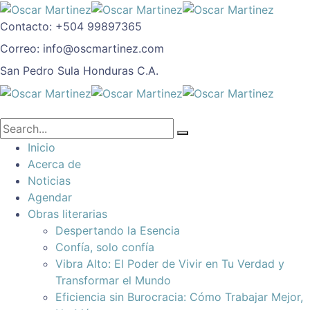
Contacto:
+504 99897365
Correo:
info@oscmartinez.com
San Pedro Sula
Honduras C.A.
Inicio
Acerca de
Noticias
Agendar
Obras literarias
Despertando la Esencia
Confía, solo confía
Vibra Alto: El Poder de Vivir en Tu Verdad y
Transformar el Mundo
Eficiencia sin Burocracia: Cómo Trabajar Mejor,