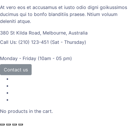
At vero eos et accusamus et iusto odio digni goikussimos
ducimus qui to bonfo blanditiis praese. Ntium voluum
deleniti atque.
380 St Kilda Road,
Melbourne, Australia
Call Us: (210) 123-451
(Sat - Thursday)
Monday - Friday
(10am - 05 pm)
Contact us
No products in the cart.