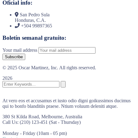
Oficial info:
San Pedro Sula
Honduras, C.A.
+504 99897365
Boletín semanal gratuito:
Your mail address
© 2025 Oscar Martinez, Inc. All rights reserved.
2026
At vero eos et accusamus et iusto odio digni goikussimos ducimus
qui to bonfo blanditiis praese. Ntium voluum deleniti atque.
380 St Kilda Road,
Melbourne, Australia
Call Us: (210) 123-451
(Sat - Thursday)
Monday - Friday
(10am - 05 pm)