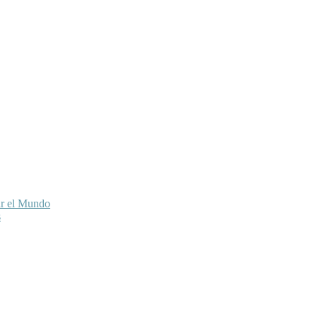
ar el Mundo
s