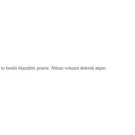
to bonfo blanditiis praese. Ntium voluum deleniti atque.