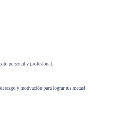
ito personal y profesional.
liderazgo y motivación para lograr tus metas!