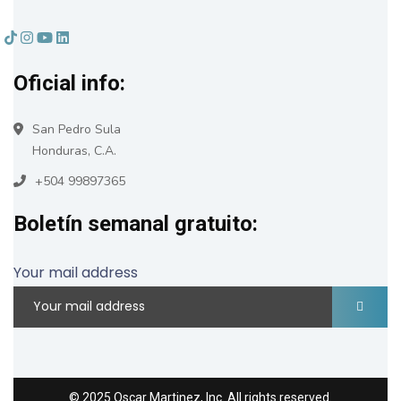
Oficial info:
San Pedro Sula
Honduras, C.A.
+504 99897365
Boletín semanal gratuito:
Your mail address
© 2025 Oscar Martinez, Inc. All rights reserved.