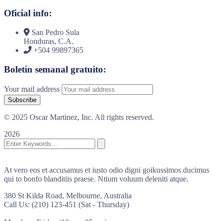
Oficial info:
San Pedro Sula
Honduras, C.A.
+504 99897365
Boletín semanal gratuito:
Your mail address
© 2025 Oscar Martinez, Inc. All rights reserved.
2026
At vero eos et accusamus et iusto odio digni goikussimos ducimus
qui to bonfo blanditiis praese. Ntium voluum deleniti atque.
380 St Kilda Road,
Melbourne, Australia
Call Us: (210) 123-451
(Sat - Thursday)