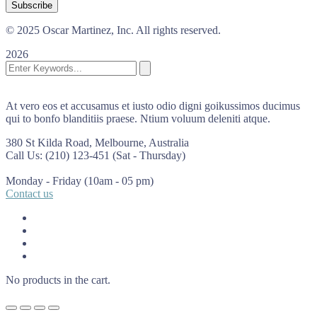
© 2025 Oscar Martinez, Inc. All rights reserved.
2026
At vero eos et accusamus et iusto odio digni goikussimos ducimus
qui to bonfo blanditiis praese. Ntium voluum deleniti atque.
380 St Kilda Road,
Melbourne, Australia
Call Us: (210) 123-451
(Sat - Thursday)
Monday - Friday
(10am - 05 pm)
Contact us
No products in the cart.