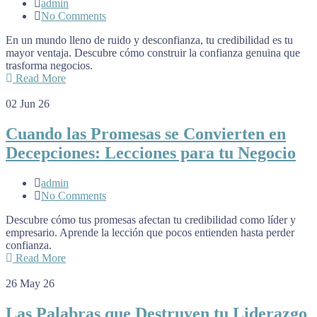
admin
No Comments
En un mundo lleno de ruido y desconfianza, tu credibilidad es tu
mayor ventaja. Descubre cómo construir la confianza genuina que
trasforma negocios.
Read More
02
Jun 26
Cuando las Promesas se Convierten en
Decepciones: Lecciones para tu Negocio
admin
No Comments
Descubre cómo tus promesas afectan tu credibilidad como líder y
empresario. Aprende la lección que pocos entienden hasta perder
confianza.
Read More
26
May 26
Las Palabras que Destruyen tu Liderazgo