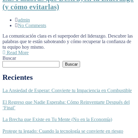
(y cómo evitarlas)
admin
No Comments
La comunicación clara es el superpoder del liderazgo. Descubre las
palabras que te están saboteando y cómo recuperar la confianza de
tu equipo hoy mismo.
Read More
Buscar
Buscar
Recientes
La Ansiedad de Esperar: Convierte tu Impaciencia en Combustible
El Regreso que Nadie Esperaba: Cómo Reinventarte Después del
‘Final’
La Brecha que Existe en Tu Mente (No en la Economía)
Protege tu legado: Cuando la tecnología se convierte en riesgo