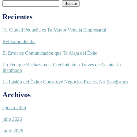
Buscar
Recientes
Tu Ciudad Pequeña es Tu Mayor Ventaja Empresarial
Reflexión del día
El Error de Comunicación que Te Aleja del Éxito
Lo Feo que Rechazamos: Crecimiento a Través de Aceptar lo
Incómodo
La Ilusión del Éxito: Construye Negocios Reales, No Espejismos
Archivos
agosto 2026
julio 2026
junio 2026