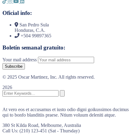
Oficial info:
San Pedro Sula
Honduras, C.A.
+504 99897365
Boletín semanal gratuito:
Your mail address
© 2025 Oscar Martinez, Inc. All rights reserved.
2026
At vero eos et accusamus et iusto odio digni goikussimos ducimus
qui to bonfo blanditiis praese. Ntium voluum deleniti atque.
380 St Kilda Road,
Melbourne, Australia
Call Us: (210) 123-451
(Sat - Thursday)